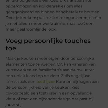
en uitnodigende sfeer. Gebruik transparante
opbergdozen en kruidenrekjes om alles
georganiseerd en binnen handbereik te houden.
Door je keukenspullen slim te organiseren, creëer
je niet alleen meer werkruimte, maar ook een
meer gestroomlijnde look.
Voeg persoonlijke touches
toe
Maak je keuken meer eigen door persoonlijke
elementen toe te voegen. Dit kan variëren van
kunstwerken en familiefoto’s aan de muur tot
een uniek kleed op de vloer. Zelfs dagelijkse
items zoals een
tosti ijzer
Kunnen bijdragen aan
de persoonlijkheid van je keuken. Kies
bijvoorbeeld een tosti ijzer in een opvallende
kleur of met een bijzonder design dat past bij
jouw stijl.