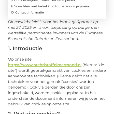
8. Cookies in-/uitschakelen en verwijderen
9. Je rechten met betrekking tot persoonsgegevens
10. Contactinformatie
Dit cookiebeleid is voor het laatst geüpdatet op
mei 27, 2025 en is van toepassing op burgers en
wettelijke permanente inwoners van de Europese
Economische Ruimte en Zwitserland.
1. Introductie
Op onze site,
https://www.stchristoffelroermond.nl
(hierna: “de
site”) wordt gebruikgemaakt van cookies en andere
aanverwante technieken. (Hierna geldt dat alle
technieken voor het gemak “cookies” worden
genoemd). Ook via derden die door ons zijn
ingeschakeld, worden cookies geplaatst. In het
onderstaande document informeren wij je over het
gebruik van cookies op onze site.
2. Wat zijn cookies?