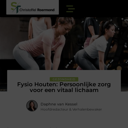
GEZONDHEID
Fysio Houten: Persoonlijke zorg
voor een vitaal lichaam
Daphne van Kessel
Hoofdredacteur & Verhalenbewaker