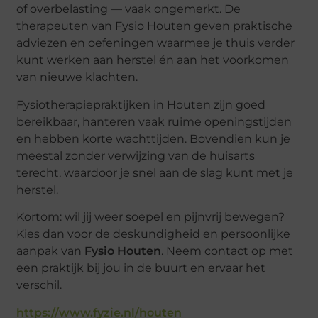
of overbelasting — vaak ongemerkt. De
therapeuten van Fysio Houten geven praktische
adviezen en oefeningen waarmee je thuis verder
kunt werken aan herstel én aan het voorkomen
van nieuwe klachten.
Fysiotherapiepraktijken in Houten zijn goed
bereikbaar, hanteren vaak ruime openingstijden
en hebben korte wachttijden. Bovendien kun je
meestal zonder verwijzing van de huisarts
terecht, waardoor je snel aan de slag kunt met je
herstel.
Kortom: wil jij weer soepel en pijnvrij bewegen?
Kies dan voor de deskundigheid en persoonlijke
aanpak van
Fysio Houten
. Neem contact op met
een praktijk bij jou in de buurt en ervaar het
verschil.
https://www.fyzie.nl/houten