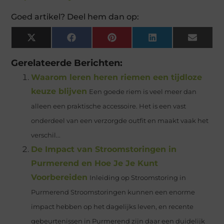
Goed artikel? Deel hem dan op:
X
Facebook
Pinterest
LinkedIn
Email
(Twitter)
Gerelateerde Berichten:
Waarom leren heren riemen een tijdloze
keuze blijven
Een goede riem is veel meer dan
alleen een praktische accessoire. Het is een vast
onderdeel van een verzorgde outfit en maakt vaak het
verschil...
De Impact van Stroomstoringen in
Purmerend en Hoe Je Je Kunt
Voorbereiden
Inleiding op Stroomstoring in
Purmerend Stroomstoringen kunnen een enorme
impact hebben op het dagelijks leven, en recente
gebeurtenissen in Purmerend zijn daar een duidelijk