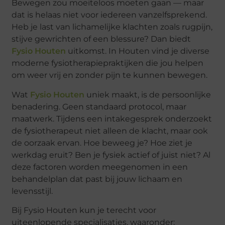
Bewegen zou moeiteloos moeten gaan — maar
dat is helaas niet voor iedereen vanzelfsprekend.
Heb je last van lichamelijke klachten zoals rugpijn,
stijve gewrichten of een blessure? Dan biedt
Fysio Houten
uitkomst. In Houten vind je diverse
moderne fysiotherapiepraktijken die jou helpen
om weer vrij en zonder pijn te kunnen bewegen.
Wat
Fysio Houten
uniek maakt, is de persoonlijke
benadering. Geen standaard protocol, maar
maatwerk. Tijdens een intakegesprek onderzoekt
de fysiotherapeut niet alleen de klacht, maar ook
de oorzaak ervan. Hoe beweeg je? Hoe ziet je
werkdag eruit? Ben je fysiek actief of juist niet? Al
deze factoren worden meegenomen in een
behandelplan dat past bij jouw lichaam en
levensstijl.
Bij Fysio Houten kun je terecht voor
uiteenlopende specialisaties, waaronder: