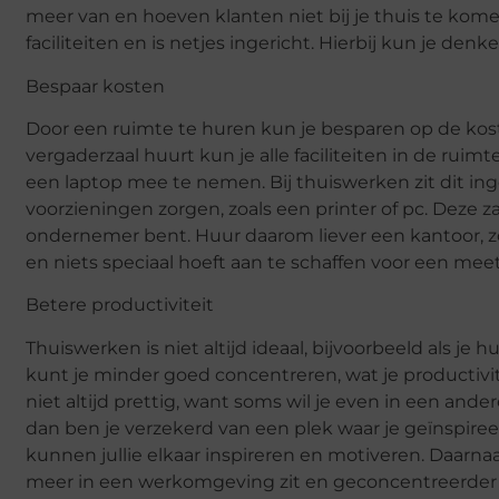
meer van en hoeven klanten niet bij je thuis te kome
faciliteiten en is netjes ingericht. Hierbij kun je den
Bespaar kosten
Door een ruimte te huren kun je besparen op de koste
vergaderzaal huurt kun je alle faciliteiten in de ru
een laptop mee te nemen. Bij thuiswerken zit dit ingew
voorzieningen zorgen, zoals een printer of pc. Deze za
ondernemer bent. Huur daarom liever een kantoor, zod
en niets speciaal hoeft aan te schaffen voor een meet
Betere productiviteit
Thuiswerken is niet altijd ideaal, bijvoorbeeld als je 
kunt je minder goed concentreren, wat je productivit
niet altijd prettig, want soms wil je even in een ande
dan ben je verzekerd van een plek waar je geïnspireer
kunnen jullie elkaar inspireren en motiveren. Daarna
meer in een werkomgeving zit en geconcentreerder b