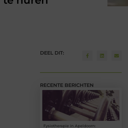
 te huren
DEEL DIT:
RECENTE BERICHTEN
Fysiotherapie in Apeldoorn: