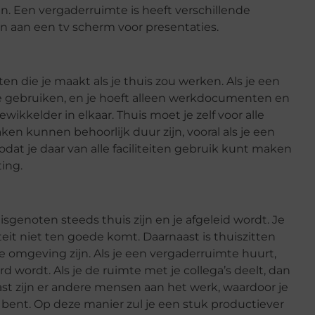
n. Een vergaderruimte is heeft verschillende
ken aan een
tv scherm
voor presentaties.
n die je maakt als je thuis zou werken. Als je een
imte gebruiken, en je hoeft alleen werkdocumenten en
ikkelder in elkaar. Thuis moet je zelf voor alle
ken kunnen behoorlijk duur zijn, vooral als je een
at je daar van alle faciliteiten gebruik kunt maken
ing.
huisgenoten steeds thuis zijn en je afgeleid wordt. Je
eit niet ten goede komt. Daarnaast is thuiszitten
re omgeving zijn. Als je een vergaderruimte huurt,
d wordt. Als je de ruimte met je collega’s deelt, dan
ast zijn er andere mensen aan het werk, waardoor je
ent. Op deze manier zul je een stuk productiever