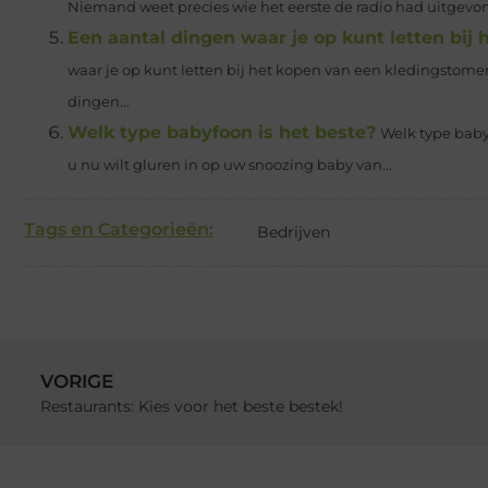
Niemand weet precies wie het eerste de radio had uitgevon
Een aantal dingen waar je op kunt letten bij
waar je op kunt letten bij het kopen van een kledingstomer
dingen...
Welk type babyfoon is het beste?
Welk type baby
u nu wilt gluren in op uw snoozing baby van...
Tags en Categorieën:
Bedrijven
VORIGE
Restaurants: Kies voor het beste bestek!