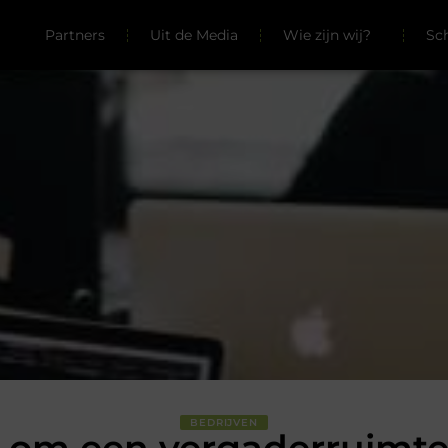
Partners
Uit de Media
Wie zijn wij?
Sc
BEDRIJVEN