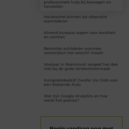
professionele hulp bij bewegen en
herstellen
Houtkachel binnen als sfeervolle
warmtebron
Ahrend bureaus kopen voor kwaliteit
en comfort
Renovlies schilderen wanneer
voorstrijken het verschil maakt
Voorjaar in Roermond: vergeet het dak
niet bij de grote lenteschoonmaak
Autopoetsbedrijf Zwolle: Uw Gids voor
een Stralende Auto
Wat zijn Google Analytics en hoe
werkt het precies?
Begin vandaag nog met