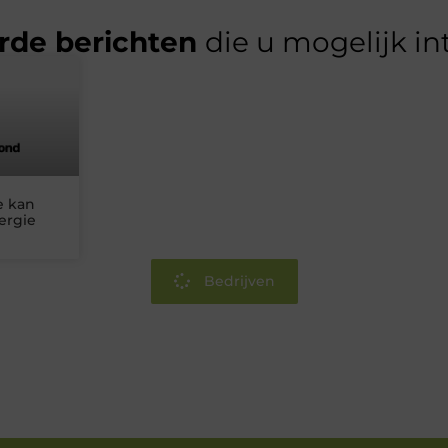
rde berichten
die u mogelijk in
e kan
ergie
Bedrijven