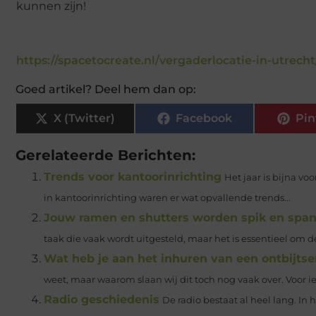
kunnen zijn!
https://spacetocreate.nl/vergaderlocatie-in-utrecht
Goed artikel? Deel hem dan op:
X (Twitter)
Facebook
Pin
Gerelateerde Berichten:
Trends voor kantoorinrichting
Het jaar is bijna voo
in kantoorinrichting waren er wat opvallende trends...
Jouw ramen en shutters worden spik en span
taak die vaak wordt uitgesteld, maar het is essentieel om d
Wat heb je aan het inhuren van een ontbijtse
weet, maar waarom slaan wij dit toch nog vaak over. Voor ie
Radio geschiedenis
De radio bestaat al heel lang. I