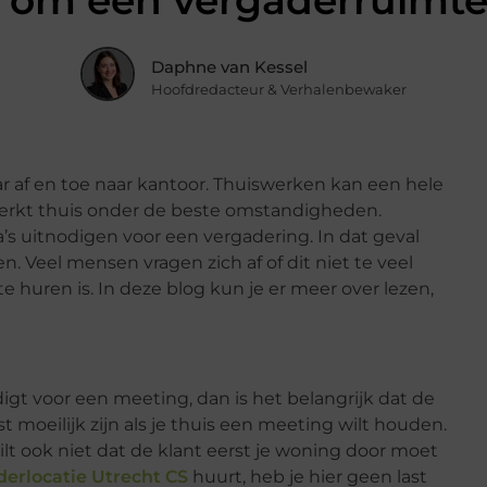
om een vergaderruimte
Daphne van Kessel
Hoofdredacteur & Verhalenbewaker
af en toe naar kantoor. Thuiswerken kan een hele
 werkt thuis onder de beste omstandigheden.
s uitnodigen voor een vergadering. In dat geval
en.
Veel mensen vragen zich af of dit niet te veel
 huren is. In deze blog kun je er meer over lezen,
gt voor een meeting, dan is het belangrijk dat de
st moeilijk zijn als je thuis een meeting wilt houden.
wilt ook niet dat de klant eerst je woning door moet
erlocatie Utrecht CS
huurt, heb je hier geen last