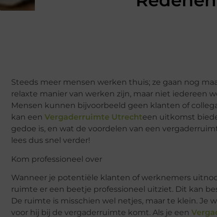
Redenen 
Steeds meer mensen werken thuis; ze gaan nog maar 
relaxte manier van werken zijn, maar niet iedereen
Mensen kunnen bijvoorbeeld geen klanten of collega’
kan een
Vergaderruimte Utrecht
een
uitkomst bied
gedoe is, en wat de voordelen van een vergaderruimte
lees dus snel verder!
Kom professioneel over
Wanneer je potentiële klanten of werknemers uitnodi
ruimte er een beetje professioneel uitziet. Dit kan be
De ruimte is misschien wel netjes, maar te klein. Je 
voor hij bij de vergaderruimte komt. Als je een
Vergad