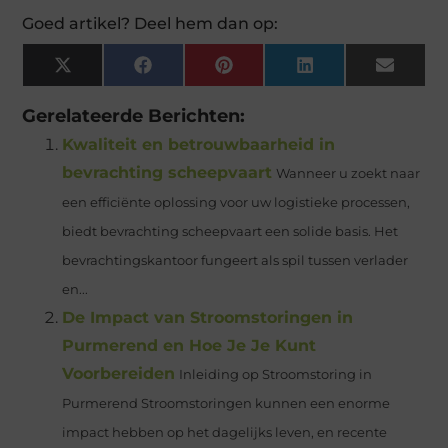
Goed artikel? Deel hem dan op:
X
Facebook
Pinterest
LinkedIn
Email
(Twitter)
Gerelateerde Berichten:
Kwaliteit en betrouwbaarheid in
bevrachting scheepvaart
Wanneer u zoekt naar
een efficiënte oplossing voor uw logistieke processen,
biedt bevrachting scheepvaart een solide basis. Het
bevrachtingskantoor fungeert als spil tussen verlader
en...
De Impact van Stroomstoringen in
Purmerend en Hoe Je Je Kunt
Voorbereiden
Inleiding op Stroomstoring in
Purmerend Stroomstoringen kunnen een enorme
impact hebben op het dagelijks leven, en recente