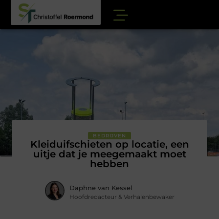
BEDRIJVEN
Kleiduifschieten op locatie, een
uitje dat je meegemaakt moet
hebben
Daphne van Kessel
Hoofdredacteur & Verhalenbewaker