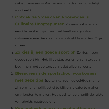
gebeurtenissen in Purmerend zijn daar een duidelijk
voorbeeld...
Ontdek de Smaak van Roosendaal's
Culinaire Hoogtepunten
Roosendaal mag dan
een kleine stad zijn, maar het heeft een grootse
culinaire scene die klaar is om ontdekt te worden. Of je
nu een...
Zo kies jij een goede sport bh
Zo kies jij een
goede sport bh Heb jij de stap genomen om te gaan
beginnen met sporten, dan is dat alleen al een...
Blessures in de sportschool voorkomen
met deze tips
Sporten kan een geweldige manier
zijn om lichamelijk actief te blijven, plezier te maken
en vrienden te maken. Het is echter belangrijk de juiste
veiligheidsmaatregelen...
Kindervloerkleden en speelmatten van