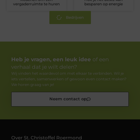
vergaderruimte te huren
besparen op energie
Bedrijven
Heb je vragen, een leuk idee
of een
verhaal dat je wilt delen?
Wij vinden het waardevol om met elkaar te verbinden. Wil je
iets vertellen, samenwerken of gewoon even contact maken?
We horen graag van je!
Neem contact op
Over St. Christoffel Roermond