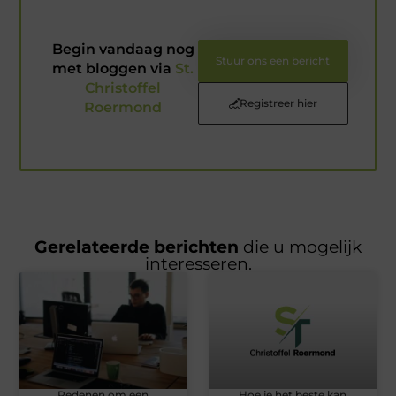
Begin vandaag nog
Stuur ons een bericht
met bloggen via
St.
Christoffel
Registreer hier
Roermond
Gerelateerde berichten
die u mogelijk
interesseren.
Redenen om een
Hoe je het beste kan