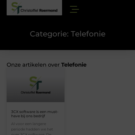
Categorie: Telefonie
Onze artikelen over
Telefonie
3CX software is een must-
have bij ons bedrijf
Al voor een langere
periode hadden we het
over 3CX software. De