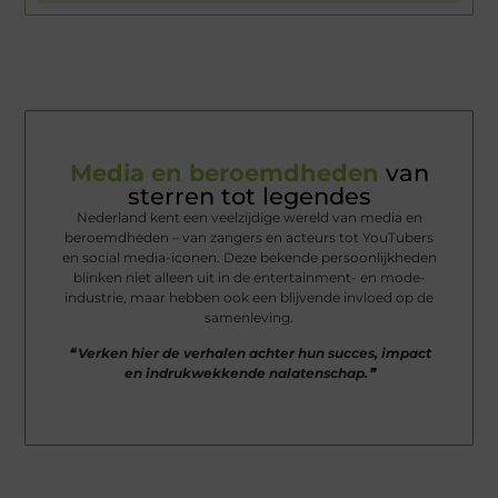
Media en beroemdheden
van
sterren tot legendes
Nederland kent een veelzijdige wereld van media en
beroemdheden – van zangers en acteurs tot YouTubers
en social media-iconen. Deze bekende persoonlijkheden
blinken niet alleen uit in de entertainment- en mode-
industrie, maar hebben ook een blijvende invloed op de
samenleving.
❝ Verken hier de verhalen achter hun succes, impact
en indrukwekkende nalatenschap.❞