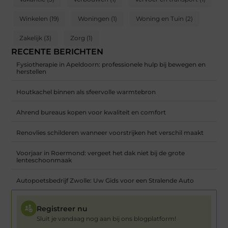
Winkelen
(19)
Woningen
(1)
Woning en Tuin
(2)
Zakelijk
(3)
Zorg
(1)
RECENTE BERICHTEN
Fysiotherapie in Apeldoorn: professionele hulp bij bewegen en
herstellen
Houtkachel binnen als sfeervolle warmtebron
Ahrend bureaus kopen voor kwaliteit en comfort
Renovlies schilderen wanneer voorstrijken het verschil maakt
Voorjaar in Roermond: vergeet het dak niet bij de grote
lenteschoonmaak
Autopoetsbedrijf Zwolle: Uw Gids voor een Stralende Auto
Registreer nu
Sluit je vandaag nog aan bij ons blogplatform!