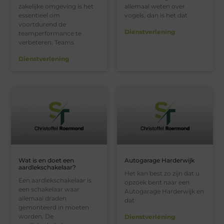
zakelijke omgeving is het
allemaal weten over
essentieel om
vogels, dan is het dat
voortdurend de
Dienstverlening
teamperformance te
verbeteren. Teams
Dienstverlening
Wat is en doet een
Autogarage Harderwijk
aardlekschakelaar?
Het kan best zo zijn dat u
Een aardlekschakelaar is
opzoek bent naar een
een schakelaar waar
Autogarage Harderwijk en
allemaal draden
dat
gemonteerd in moeten
worden. De
Dienstverlening