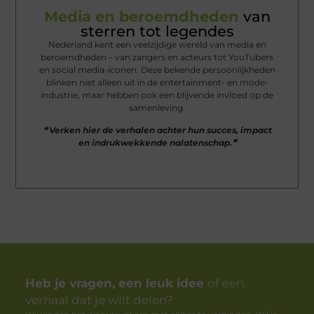
Media en beroemdheden
van
sterren tot legendes
Nederland kent een veelzijdige wereld van media en
beroemdheden – van zangers en acteurs tot YouTubers
en social media-iconen. Deze bekende persoonlijkheden
blinken niet alleen uit in de entertainment- en mode-
industrie, maar hebben ook een blijvende invloed op de
samenleving.
❝ Verken hier de verhalen achter hun succes, impact
en indrukwekkende nalatenschap.❞
Heb je vragen, een leuk idee
of een
verhaal dat je wilt delen?