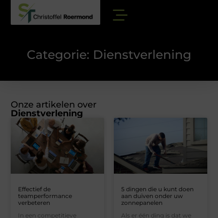
Categorie: Dienstverlening
Onze artikelen over
Dienstverlening
Effectief de
5 dingen die u kunt doen
teamperformance
aan duiven onder uw
verbeteren
zonnepanelen
In een competitieve
Als er één ding is dat we