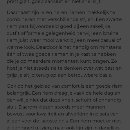
prettig zit, goed aansluit en niet snel slijt.
Daarnaast zijn leren heren riemen makkelijk te
combineren met verschillende stijlen. Een zwarte
riem past bijvoorbeeld goed bij een zakelijke
outfit of formele gelegenheid, terwijl een bruine
riem juist weer mooi werkt bij een meer casual of
warme look. Daardoor is het handig om minstens
één of twee goede riemen in je kast te hebben
die je op meerdere momenten kunt dragen. Zo
hoef je niet steeds na te denken over wat past en
grijp je altijd terug op een betrouwbare basis.
Ook op het gebied van comfort is een goede riem
belangrijk. Een riem draag je vaak de hele dag en
dan wil je niet dat deze knelt, schuift of onhandig
sluit. Daarom kiezen steeds meer mannen
bewust voor kwaliteit en afwerking in plaats van
alleen voor de laagste prijs. Een riem moet er niet
alleen goed uitzien, maar ook fijn zijn in dagelijks