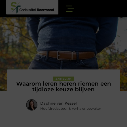
ZAKELIJK
Waarom leren heren riemen een
tijdloze keuze blijven
Daphne van Kessel
Hoofdredacteur & Verhalenbewaker