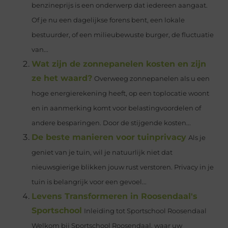
benzineprijs is een onderwerp dat iedereen aangaat.
Of je nu een dagelijkse forens bent, een lokale
bestuurder, of een milieubewuste burger, de fluctuatie
van...
Wat zijn de zonnepanelen kosten en zijn
ze het waard?
Overweeg zonnepanelen als u een
hoge energierekening heeft, op een toplocatie woont
en in aanmerking komt voor belastingvoordelen of
andere besparingen. Door de stijgende kosten...
De beste manieren voor tuinprivacy
Als je
geniet van je tuin, wil je natuurlijk niet dat
nieuwsgierige blikken jouw rust verstoren. Privacy in je
tuin is belangrijk voor een gevoel...
Levens Transformeren in Roosendaal's
Sportschool
Inleiding tot Sportschool Roosendaal
Welkom bij Sportschool Roosendaal, waar uw