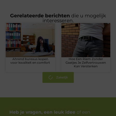
Gerelateerde berichten
die u mogelijk
interesseren.
Ahrend bureaus kopen
Hoe Een Riem Zonder
voor kwaliteit en comfort
Gaatjes Je Zelfvertrouwen
Kan Versterken
Zakelijk
Heb je vragen, een leuk idee
of een