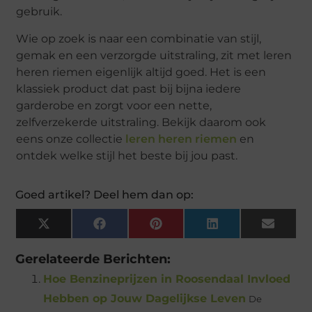
gebruik.
Wie op zoek is naar een combinatie van stijl,
gemak en een verzorgde uitstraling, zit met leren
heren riemen eigenlijk altijd goed. Het is een
klassiek product dat past bij bijna iedere
garderobe en zorgt voor een nette,
zelfverzekerde uitstraling. Bekijk daarom ook
eens onze collectie
leren heren riemen
en
ontdek welke stijl het beste bij jou past.
Goed artikel? Deel hem dan op:
X
Facebook
Pinterest
LinkedIn
Email
(Twitter)
Gerelateerde Berichten:
Hoe Benzineprijzen in Roosendaal Invloed
Hebben op Jouw Dagelijkse Leven
De