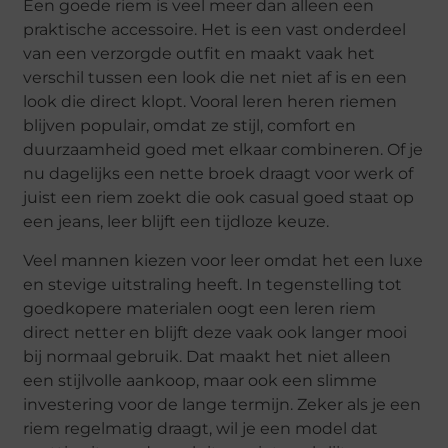
Een goede riem is veel meer dan alleen een
praktische accessoire. Het is een vast onderdeel
van een verzorgde outfit en maakt vaak het
verschil tussen een look die net niet af is en een
look die direct klopt. Vooral leren heren riemen
blijven populair, omdat ze stijl, comfort en
duurzaamheid goed met elkaar combineren. Of je
nu dagelijks een nette broek draagt voor werk of
juist een riem zoekt die ook casual goed staat op
een jeans, leer blijft een tijdloze keuze.
Veel mannen kiezen voor leer omdat het een luxe
en stevige uitstraling heeft. In tegenstelling tot
goedkopere materialen oogt een leren riem
direct netter en blijft deze vaak ook langer mooi
bij normaal gebruik. Dat maakt het niet alleen
een stijlvolle aankoop, maar ook een slimme
investering voor de lange termijn. Zeker als je een
riem regelmatig draagt, wil je een model dat