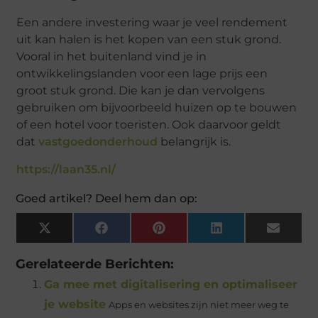
Een andere investering waar je veel rendement
uit kan halen is het kopen van een stuk grond.
Vooral in het buitenland vind je in
ontwikkelingslanden voor een lage prijs een
groot stuk grond. Die kan je dan vervolgens
gebruiken om bijvoorbeeld huizen op te bouwen
of een hotel voor toeristen. Ook daarvoor geldt
dat
vastgoedonderhoud
belangrijk is.
https://laan35.nl/
Goed artikel? Deel hem dan op:
X
Facebook
Pinterest
LinkedIn
Email
(Twitter)
Gerelateerde Berichten:
Ga mee met digitalisering en optimaliseer
je website
Apps en websites zijn niet meer weg te