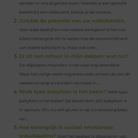
denken in ons dagelijks leven. Voordat je een gerecht
bestelt bij een restaurant, bekijk je de reviews...
Ontdek de potentie van uw sollicitanten.
Voor ieder bedrijf en voor iedere werkgever is het niet
alleen belangrijk om te weten hoe de persoonlijkheid
van iedere sollicitant is, maar ook over...
Er zit een scheur in mijn dakpan: wat nu?!
De afgelopen maanden is het weer erg veranderd.
Waar het vorige week nog sneeuwde, scheen de zon dit
weekend volop en konden we haast in...
Welk type babyfoon is het beste?
Welk type
babyfoon is het beste? De alecto dvm 200 babyfoon is
in opmars. Of u nu wilt gluren in op uw snoozing baby
van...
Hoe belangrijk is sociaal emotionele
ontwikkeling?
Door het gedrag te observeren van