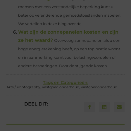
mensen met een verstandelijke beperking kunt u
beter op veranderende gemoedstoestanden inspelen.
We vertellen in deze blog over de...
Wat zijn de zonnepanelen kosten en zijn
ze het waard?
Overweeg zonnepanelen als u een
hoge energierekening heeft, op een toplocatie woont
en in aanmerking komt voor belastingvoordelen of
andere besparingen. Door de stijgende kosten...
Tags en Categorieën:
Arts / Photography
,
vastgoed onderhoud
,
vastgoedonderhoud
DEEL DIT: