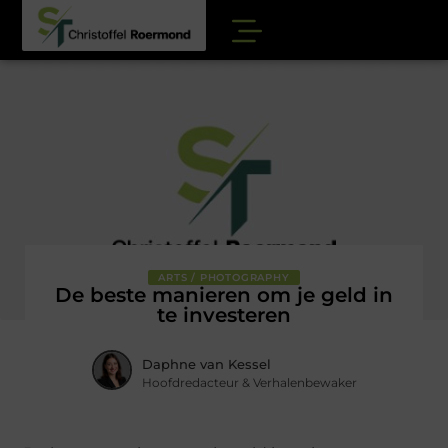
ARTS / PHOTOGRAPHY
De beste manieren om je geld in
te investeren
Daphne van Kessel
Hoofdredacteur & Verhalenbewaker