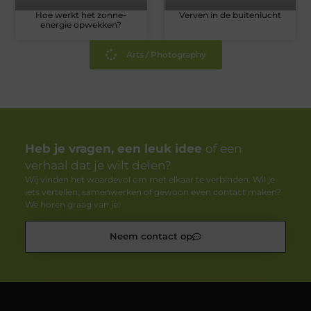
Hoe werkt het zonne-
Verven in de buitenlucht
energie opwekken?
Arts / Photography
Heb je vragen, een leuk idee
of een
verhaal dat je wilt delen?
Wij vinden het waardevol om met elkaar te verbinden. Wil je
iets vertellen, samenwerken of gewoon even contact maken?
We horen graag van je!
Neem contact op