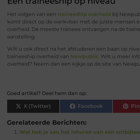
Een traineeship op niveau
Het volgen van een
traineeship overheid
bij Newpubl
komt direct op de werkvloer met de juiste mensen en 
overheid. De meeste trainees ontvangen na de train
aanstelling.
Wilt u ook direct na het afstuderen een baan op nivea
traineeship overheid van
Newpublic
. Wilt u meer in
overheid? Neem dan een kijkje op de site van Newpub
Goed artikel? Deel hem dan op:
X (Twitter)
Facebook
Pin
Gerelateerde Berichten:
Wat heb je aan het inhuren van een ontbijtse