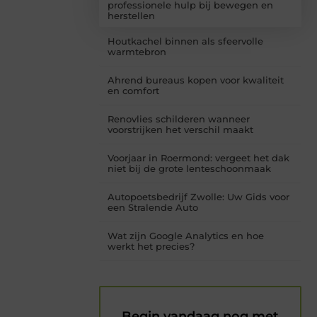
professionele hulp bij bewegen en
herstellen
Houtkachel binnen als sfeervolle
warmtebron
Ahrend bureaus kopen voor kwaliteit
en comfort
Renovlies schilderen wanneer
voorstrijken het verschil maakt
Voorjaar in Roermond: vergeet het dak
niet bij de grote lenteschoonmaak
Autopoetsbedrijf Zwolle: Uw Gids voor
een Stralende Auto
Wat zijn Google Analytics en hoe
werkt het precies?
Begin vandaag nog met