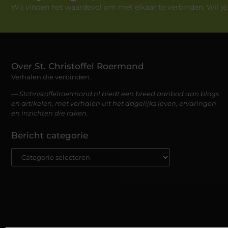
Wij vinden het waardevol om met elkaar te verbinden. Wil j
Over St. Christoffel Roermond
Verhalen die verbinden.
— Stchristoffelroermond.nl biedt een breed aanbod aan blogs
en artikelen, met verhalen uit het dagelijks leven, ervaringen
en inzichten die raken.
Bericht categorie