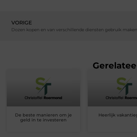
VORIGE
Dozen kopen en van verschillende diensten gebruik make
Gerelatee
De beste manieren om je
Heerlijk vakantie
geld in te investeren