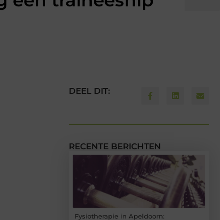
g een traineeship
DEEL DIT:
RECENTE BERICHTEN
Fysiotherapie in Apeldoorn: