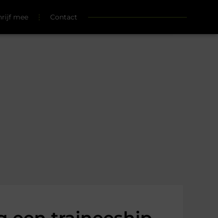
hrijf mee
Contact