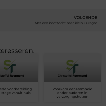
VOLGENDE
Met een boottocht naar klein Curaçao
teresseren.
ede voorbereiding
Voorkom eenzaamheid
e stage vanuit huis
onder ouderen in
verzorgingshuizen