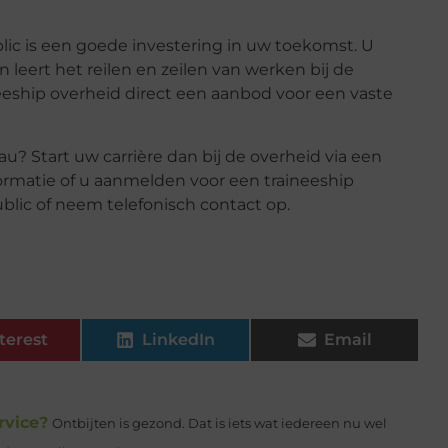
ic is een goede investering in uw toekomst. U
leert het reilen en zeilen van werken bij de
eeship overheid direct een aanbod voor een vaste
u? Start uw carrière dan bij de overheid via een
formatie of u aanmelden voor een traineeship
lic of neem telefonisch contact op.
terest
LinkedIn
Email
rvice?
Ontbijten is gezond. Dat is iets wat iedereen nu wel