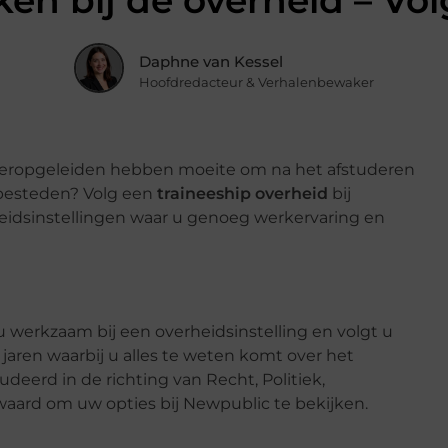
en bij de overheid – Vol
Daphne van Kessel
Hoofdredacteur & Verhalenbewaker
geropgeleiden hebben moeite om na het afstuderen
t besteden? Volg een
traineeship overheid
bij
eidsinstellingen waar u genoeg werkervaring en
 u werkzaam bij een overheidsinstelling en volgt u
 jaren waarbij u alles te weten komt over het
udeerd in de richting van Recht, Politiek,
waard om uw opties bij Newpublic te bekijken.