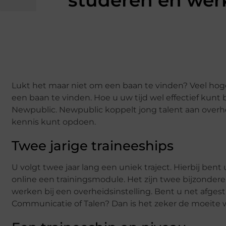
studeren en werk
Lukt het maar niet om een baan te vinden? Veel ho
een baan te vinden. Hoe u uw tijd wel effectief kun
Newpublic. Newpublic koppelt jong talent aan overh
kennis kunt opdoen.
Twee jarige traineeships
U volgt twee jaar lang een uniek traject. Hierbij bent
online een trainingsmodule. Het zijn twee bijzondere
werken bij een overheidsinstelling. Bent u net afgest
Communicatie of Talen? Dan is het zeker de moeite 