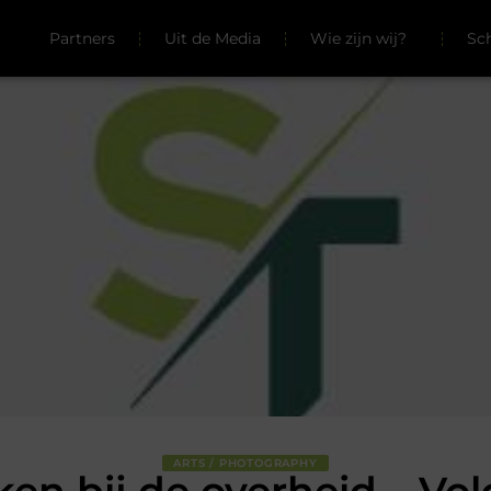
Partners
Uit de Media
Wie zijn wij?
Sc
ARTS / PHOTOGRAPHY