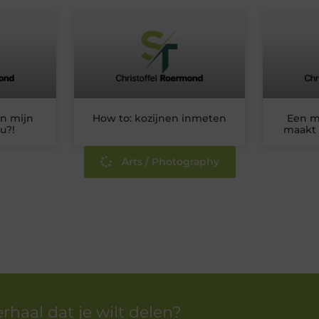
in mijn
How to: kozijnen inmeten
Een m
u?!
maakt 
Arts / Photography
erhaal dat je wilt delen?