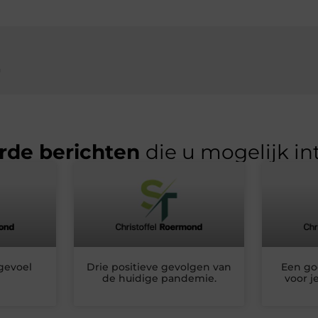
n
rde berichten
die u mogelijk in
gevoel
Drie positieve gevolgen van
Een go
de huidige pandemie.
voor j